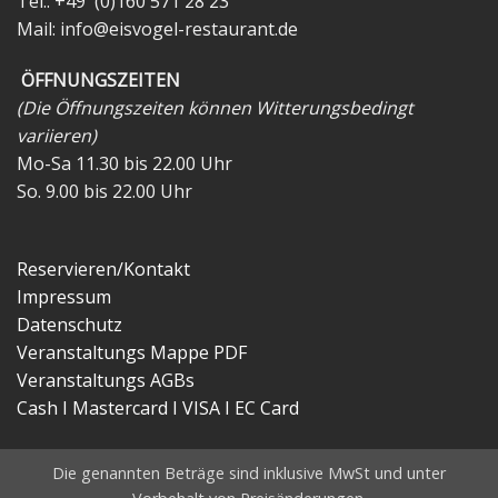
Tel.: +49 (0)160 571 28 23
Mail:
info@eisvogel-restaurant.de
ÖFFNUNGSZEITEN
(Die Öffnungszeiten können Witterungsbedingt
variieren)
Mo-Sa 11.30 bis 22.00 Uhr
So. 9.00 bis 22.00 Uhr
Reservieren/Kontakt
Impressum
Datenschutz
Veranstaltungs Mappe PDF
Veranstaltungs AGBs
Cash I Mastercard I VISA I EC Card
Die genannten Beträge sind inklusive MwSt und unter