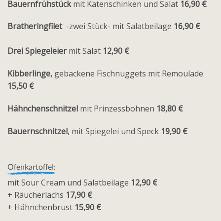
Bauernfrühstück
mit Katenschinken und Salat
16,90 €
Bratheringfilet
-zwei Stück- mit Salatbeilage
16,90 €
Drei Spiegeleier
mit Salat
12,90 €
Kibberlinge,
gebackene Fischnuggets mit Remoulade
15,50 €
Hähnchenschnitzel
mit Prinzessbohnen
18,80 €
Bauernschnitzel
, mit Spiegelei und Speck
19,90 €
Ofenkartoffel:
mit Sour Cream und Salatbeilage
12,90 €
+ Räucherlachs
17,90 €
+ Hähnchenbrust
15,90 €