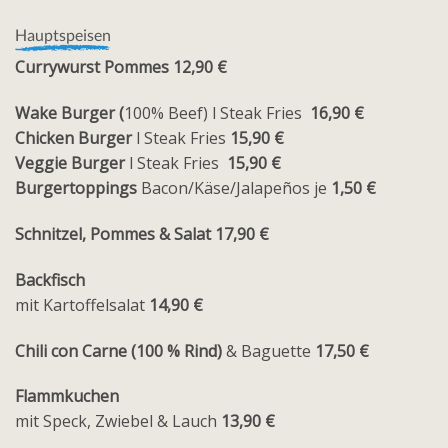
Hauptspeisen
Currywurst Pommes 12,90 €
Wake Burger (
100% Beef) l Steak Fries
16,90 €
Chicken Burger
l Steak Fries
15,90 €
Veggie Burger
l Steak Fries
15,90 €
Burgertoppings
Bacon/Käse/Jalapeños je
1,50 €
Schnitzel, Pommes & Salat
17,90 €
Backfisch
mit Kartoffelsalat
14,90 €
Chili con Carne (100 % Rind)
& Baguette
17,50 €
Flammkuchen
mit Speck, Zwiebel & Lauch
13,90 €