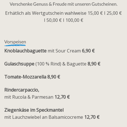
Verschenke Genuss & Freude mit unseren Gutscheinen.
Erhätlich als Wertgutschein wahlweise 15,00 € I 25,00 €
I 50,00 € I 100,00 €
Vorspeisen
Knoblauchbaguette
mit Sour Cream
6,90 €
Gulaschsuppe
(100 % Rind) & Baguette
8,90 €
Tomate-Mozzarella
8,90 €
Rindercarpaccio,
mit Rucola & Parmesan
12,70 €
Ziegenkäse im Speckmantel
mit Lauchzwiebel an Balsamicocreme
12,70 €