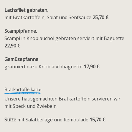
Lachsfilet gebraten,
mit Bratkartoffeln, Salat und Senfsauce
25,70 €
Scampipfanne,
Scampi in Knoblauchöl gebraten serviert mit Baguette
22,90 €
Gemüsepfanne
gratiniert dazu Knoblauchbaguette
17,90 €
Bratkartoffelkarte
Unsere hausgemachten Bratkartoffeln servieren wir
mit Speck und Zwiebeln.
Sülze
mit Salatbeilage und Remoulade
15,70 €