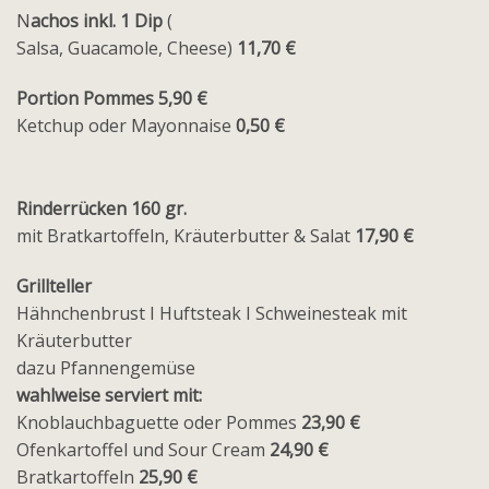
N
achos inkl. 1 Dip
(
Salsa, Guacamole, Cheese)
11,70 €
Portion Pommes 5,90 €
Ketchup oder Mayonnaise
0,50 €
Rinderrücken 160 gr.
mit Bratkartoffeln, Kräuterbutter & Salat
17,90 €
Grillteller
Hähnchenbrust I Huftsteak I Schweinesteak mit
Kräuterbutter
dazu Pfannengemüse
wahlweise serviert mit:
Knoblauchbaguette oder Pommes
23,90 €
Ofenkartoffel und Sour Cream
24,90 €
Bratkartoffeln
25,90 €