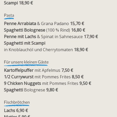
Scampi 18,90 €
Pasta
Penne Arrabiata
& Grana Padano
15,70 €
Spaghetti Bolognese
(100 % Rind)
16,80 €
Penne mit Lachs
& Spinat in Sahnesauce
17,90 €
Spaghetti mit Scampi
in Knoblauchöl und Cherrytomaten
18,90 €
Für unsere kleinen Gäste
Kartoffelpuffer
mit Apfelmus
7,50 €
1/2 Currywurst
mit Pommes Frites
8,50 €
9 Chicken Nuggets
mit Pommes Frites
9,50 €
Spaghetti
Bolognese
9,80 €
Fischbrötchen
Lachs 6,90 €
Matjes 5,90 €